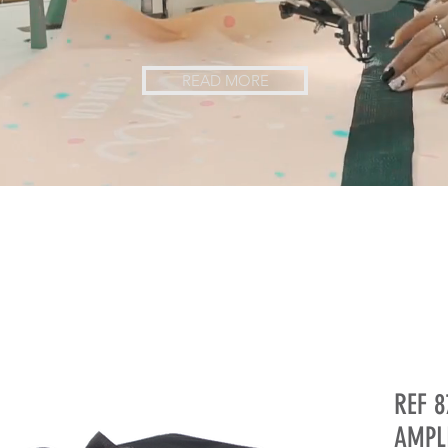
READ MORE
REF 8
AMPL