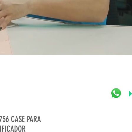
756 CASE PARA
IFICADOR