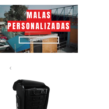
MALAS
PERSONALIZADAS
READ MORE