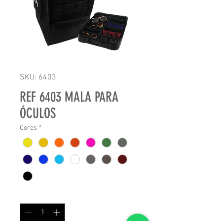
SKU: 6403
REF 6403 MALA PARA
ÓCULOS
Cores
*
Quantidade
*