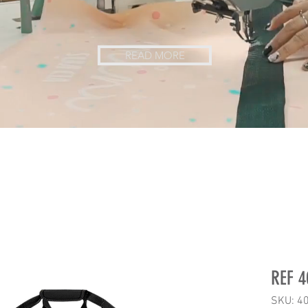
READ MORE
REF 
SKU: 4